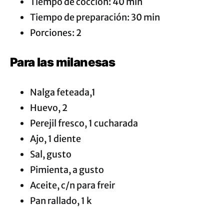
Tiempo de cocción: 40 min
Tiempo de preparación: 30 min
Porciones: 2
Para las milanesas
Nalga feteada,1
Huevo, 2
Perejil fresco, 1 cucharada
Ajo, 1 diente
Sal, gusto
Pimienta, a gusto
Aceite, c/n para freir
Pan rallado, 1 k