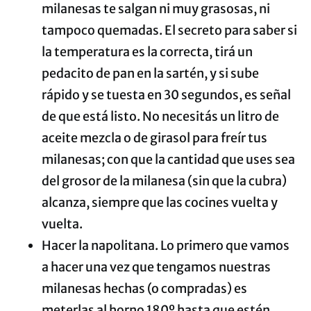
milanesas te salgan ni muy grasosas, ni
tampoco quemadas. El secreto para saber si
la temperatura es la correcta, tirá un
pedacito de pan en la sartén, y si sube
rápido y se tuesta en 30 segundos, es señal
de que está listo. No necesitás un litro de
aceite mezcla o de girasol para freír tus
milanesas; con que la cantidad que uses sea
del grosor de la milanesa (sin que la cubra)
alcanza, siempre que las cocines vuelta y
vuelta.
Hacer la napolitana. Lo primero que vamos
a hacer una vez que tengamos nuestras
milanesas hechas (o compradas) es
meterlas al horno 180º hasta que estén