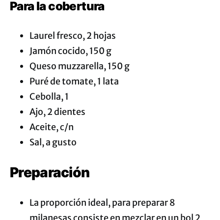
Para la cobertura
Laurel fresco, 2 hojas
Jamón cocido, 150 g
Queso muzzarella, 150 g
Puré de tomate, 1 lata
Cebolla, 1
Ajo, 2 dientes
Aceite, c/n
Sal, a gusto
Preparación
La proporción ideal, para preparar 8
milanesas consiste en mezclar en un bol 2