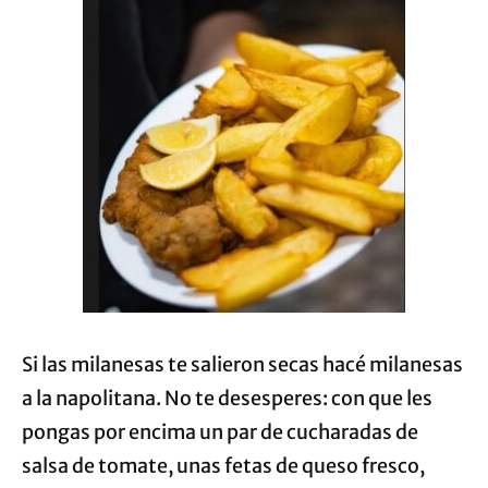
Si las milanesas te salieron secas hacé milanesas
a la napolitana.
No te desesperes: con que les
pongas por encima un par de cucharadas de
salsa de tomate, unas fetas de queso fresco,