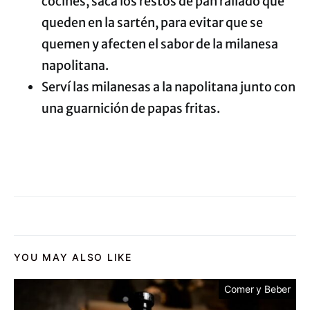
cocines, sacá los restos de pan rallado que
queden en la sartén, para evitar que se
quemen y afecten el sabor de la milanesa
napolitana.
Serví las milanesas a la napolitana junto con
una guarnición de papas fritas.
YOU MAY ALSO LIKE
Comer y Beber