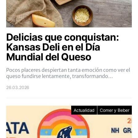
Delicias que conquistan:
Kansas Deli en el Día
Mundial del Queso
Pocos placeres despiertan tanta emoción como ver el
queso fundirse lentamente, transformando…
26.03.2026
Actualidad
Comer y Beber