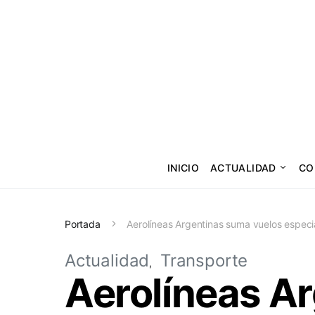
INICIO
ACTUALIDAD
CO
Portada
Aerolíneas Argentinas suma vuelos especia
Actualidad
Transporte
Aerolíneas A