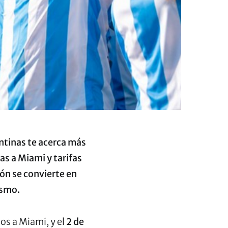
ntinas te acerca más
as a Miami y tarifas
ción se convierte en
ismo.
os a Miami, y el
2 de