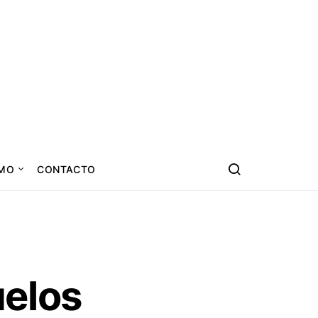
SMO
CONTACTO
uelos