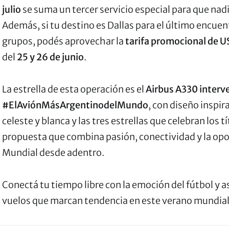
julio
se suma un tercer servicio especial para que nad
Además, si tu destino es Dallas para el último encuent
grupos, podés aprovechar la
tarifa promocional de 
del
25 y 26 de junio
.
La estrella de esta operación es el
Airbus A330 inter
#ElAviónMásArgentinodelMundo
, con diseño inspir
celeste y blanca y las tres estrellas que celebran los 
propuesta que combina pasión, conectividad y la opor
Mundial desde adentro.
Conectá tu tiempo libre con la emoción del fútbol y a
vuelos que marcan tendencia en este verano mundial