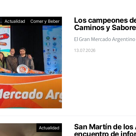
Los campeones de
Actualidad
Comer y Beber
Caminos y Sabore
El Gran Mercado Argentino 
13.07.2026
San Martín de los
Actualidad
encuentro de info