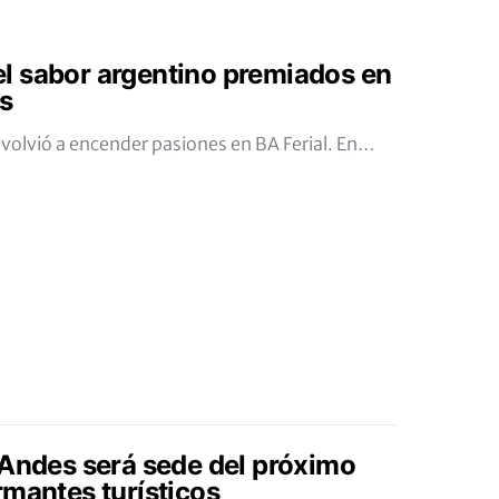
l sabor argentino premiados en
s
volvió a encender pasiones en BA Ferial. En…
 Andes será sede del próximo
rmantes turísticos