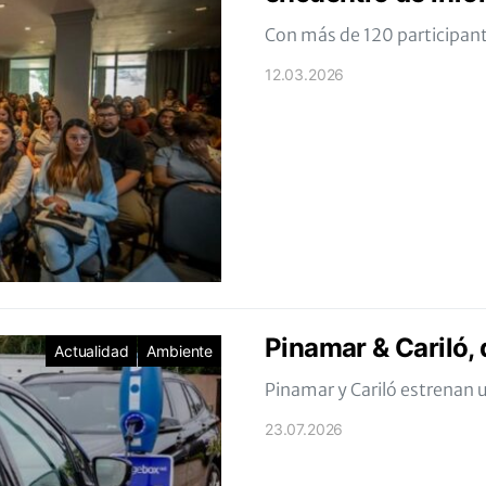
Con más de 120 participant
12.03.2026
Pinamar & Cariló, 
Actualidad
Ambiente
Pinamar y Cariló estrenan u
23.07.2026