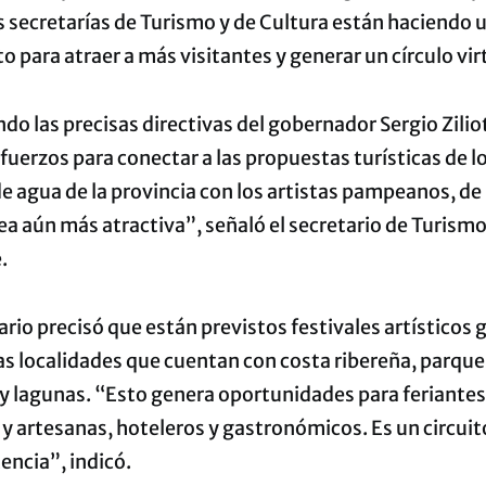
s secretarías de Turismo y de Cultura están haciendo 
o para atraer a más visitantes y generar un círculo vi
o las precisas directivas del gobernador Sergio Zilio
uerzos para conectar a las propuestas turísticas de l
e agua de la provincia con los artistas pampeanos, d
sea aún más atractiva”, señaló el secretario de Turismo
.
ario precisó que están previstos festivales artísticos 
as localidades que cuentan con costa ribereña, parque
y lagunas. “Esto genera oportunidades para feriantes
y artesanas, hoteleros y gastronómicos. Es un circui
encia”, indicó.