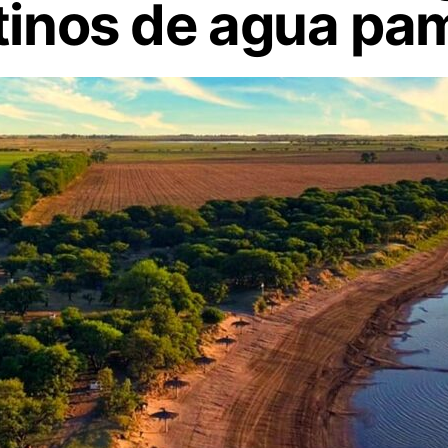
stinos de agua p