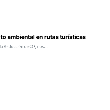
o ambiental en rutas turísticas
e la Reducción de CO₂ nos…