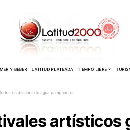
MER Y BEBER
LATITUD PLATEADA
TIEMPO LIBRE
TURI
en todos los destinos de agua pampeanos
ivales artísticos 