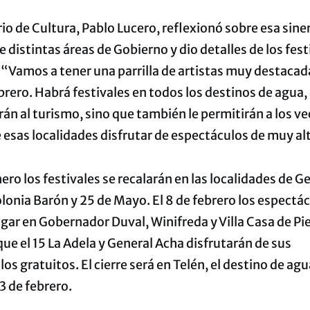
rio de Cultura, Pablo Lucero, reflexionó sobre esa sine
re distintas áreas de Gobierno y dio detalles de los fes
 “Vamos a tener una parrilla de artistas muy destaca
brero. Habrá festivales en todos los destinos de agua,
rán al turismo, sino que también le permitirán a los ve
 esas localidades disfrutar de espectáculos de muy alt
nero los festivales se recalarán en las localidades de G
lonia Barón y 25 de Mayo. El 8 de febrero los espectá
gar en Gobernador Duval, Winifreda y Villa Casa de Pi
ue el 15 La Adela y General Acha disfrutarán de sus
os gratuitos. El cierre será en Telén, el destino de agu
23 de febrero.