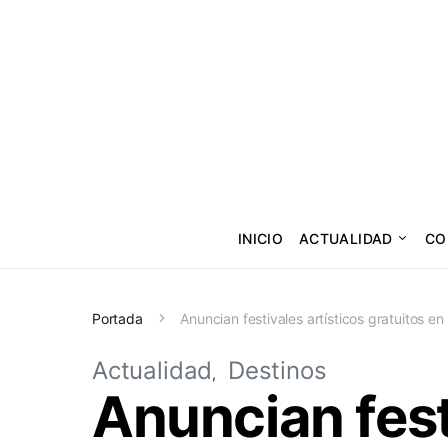
INICIO
ACTUALIDAD
CO
Portada
Anuncian festivales artísticos gratuitos 
Actualidad
Destinos
Anuncian fest