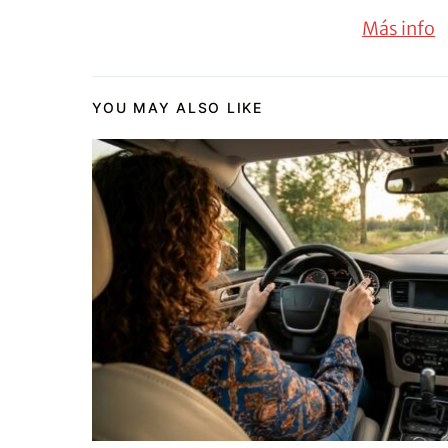
Más info
YOU MAY ALSO LIKE