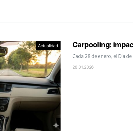
Carpooling: impact
Actualidad
Cada 28 de enero, el Día d
28.01.2026