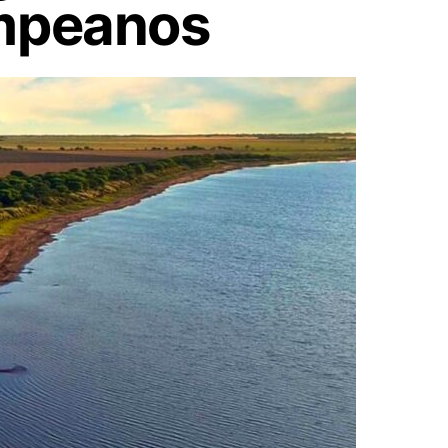
ampeanos