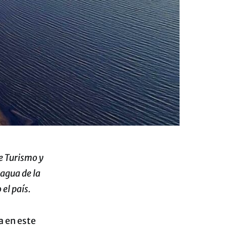
e Turismo y
agua de la
 el país.
a en este