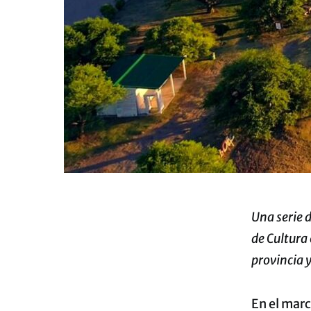
Una serie 
de Cultura
provincia y
En el marc