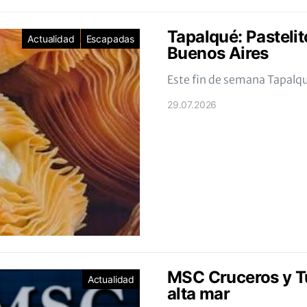
Tapalqué: Pastelit
Actualidad
Escapadas
Buenos Aires
Este fin de semana Tapalq
29.07.2026
MSC Cruceros y Tu
Actualidad
alta mar