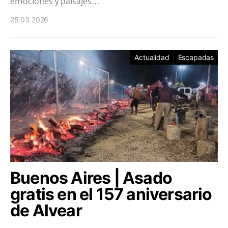
emociones y paisajes…
25.03.2026
Actualidad
Escapadas
Buenos Aires | Asado
gratis en el 157 aniversario
de Alvear