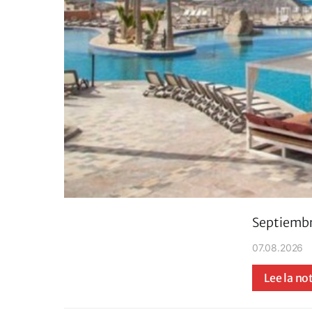
Septiembre
07.08.2026
Lee la no