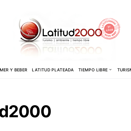
MER Y BEBER
LATITUD PLATEADA
TIEMPO LIBRE
TURI
ud2000