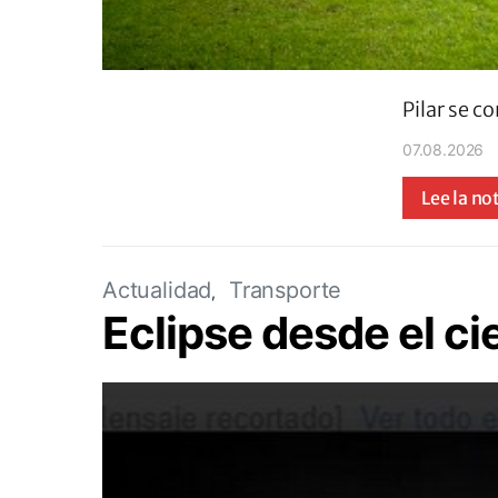
Pilar se c
07.08.2026
Lee la no
Actualidad
Transporte
Eclipse desde el ci