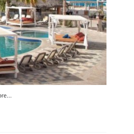
abre…