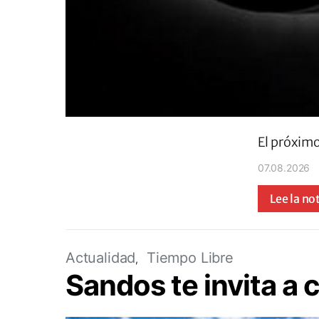
El próximo
07.08.2026
Lee la no
Actualidad
Tiempo Libre
Sandos te invita a 