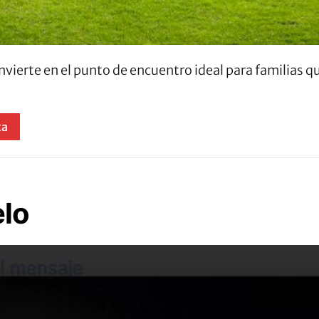
onvierte en el punto de encuentro ideal para familias 
ta
elo