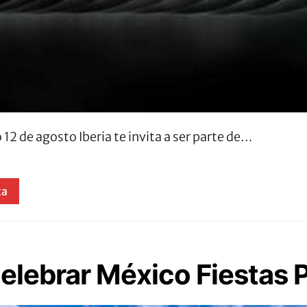
 12 de agosto Iberia te invita a ser parte de…
ta
celebrar México Fiestas P