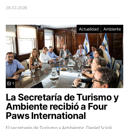
28.03.2026
Actualidad
Ambiente
1
La Secretaría de Turismo y
Ambiente recibió a Four
Paws International
El secretario de Turismo y Ambiente, Daniel Scioli,