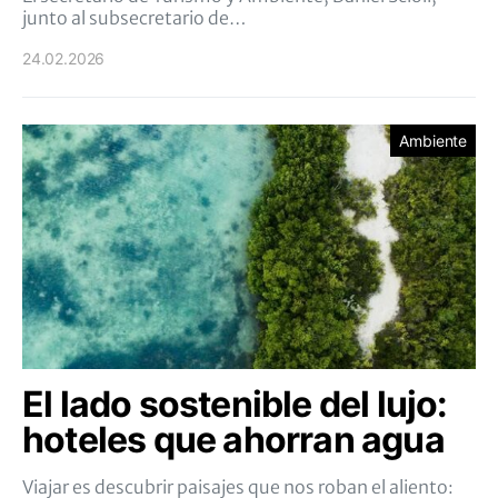
junto al subsecretario de…
24.02.2026
Ambiente
El lado sostenible del lujo:
hoteles que ahorran agua
Viajar es descubrir paisajes que nos roban el aliento: