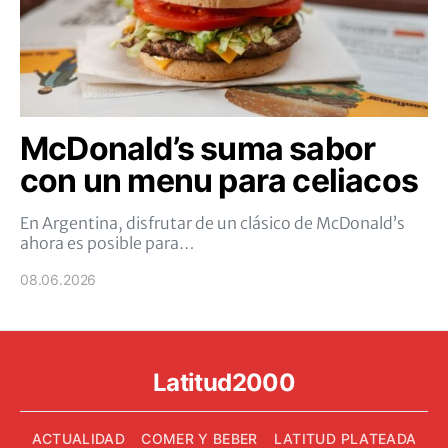
McDonald’s suma sabor
con un menu para celiacos
En Argentina, disfrutar de un clásico de McDonald’s
ahora es posible para…
08.06.2026
Latitud2000
ACTUALIDAD
COMER Y BEBER
LATITUD PLATEADA