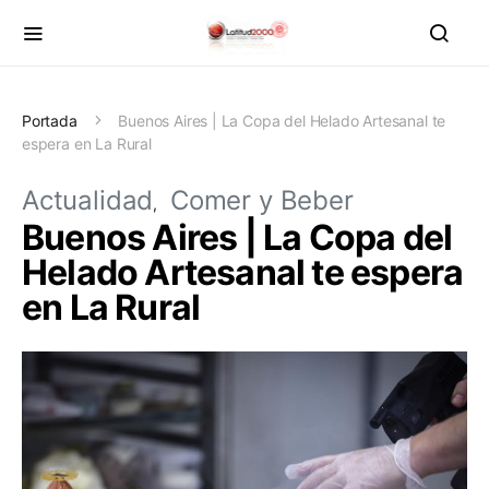
Portada
Buenos Aires | La Copa del Helado Artesanal te
espera en La Rural
Actualidad
Comer y Beber
Buenos Aires | La Copa del
Helado Artesanal te espera
en La Rural