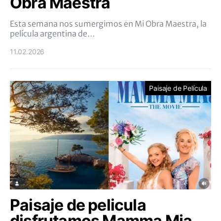
Obra Maestra
Esta semana nos sumergimos en Mi Obra Maestra, la
película argentina de…
11.02.2026
Paisaje de Película
Paisaje de pelicula
disfrutamos Mamma Mia