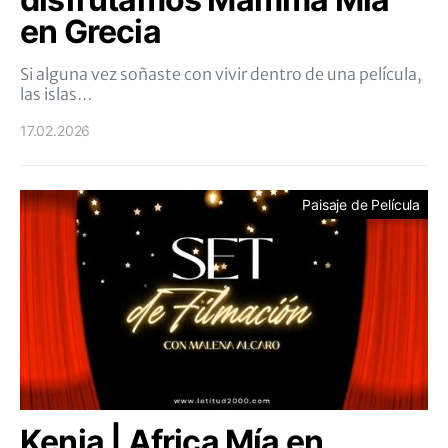
en Grecia
Si alguna vez soñaste con vivir dentro de una película,
las islas…
17.02.2026
Paisaje de Película
Kenia | Africa Mía en