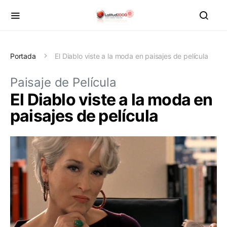
Portada
El Diablo viste a la moda en paisajes de película
Paisaje de Película
El Diablo viste a la moda en
paisajes de película