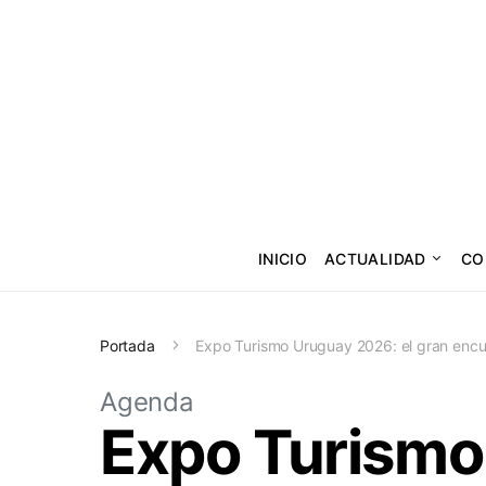
INICIO
ACTUALIDAD
CO
Portada
Expo Turismo Uruguay 2026: el gran encue
Agenda
Expo Turismo