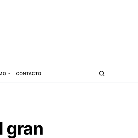
SMO
CONTACTO
l gran