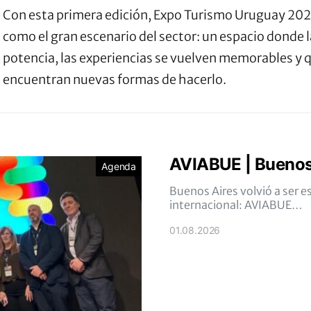
Con esta primera edición, Expo Turismo Uruguay 202
como el gran escenario del sector: un espacio donde la
potencia, las experiencias se vuelven memorables y 
encuentran nuevas formas de hacerlo.
AVIABUE | Buenos
Agenda
Buenos Aires volvió a ser 
internacional: AVIABUE…
01.08.2026