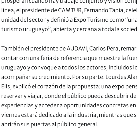
prosperan cuando hay trabajo conjunto y visión com
línea, el presidente de CAMTUR, Fernando Tapia, celeb
unidad del sector y definió a Expo Turismo como “una
turismo uruguayo”, abierta y cercana a toda la socie
También el presidente de AUDAVI, Carlos Pera, remar
contar con una feria de referencia que muestre la fue
uruguayo y convoque a todos los actores, incluidos l
acompañar su crecimiento. Por su parte, Lourdes Ala
Elis, explicó el corazón de la propuesta: una expo pe
reservar y viajar, donde el público pueda descubrir des
experiencias y acceder a oportunidades concretas en u
viernes estará dedicado a la industria, mientras que
abrirán sus puertas al público general.