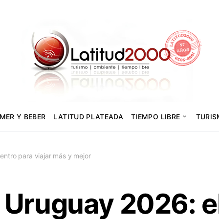
MER Y BEBER
LATITUD PLATEADA
TIEMPO LIBRE
TURI
ntro para viajar más y mejor
 Uruguay 2026: e