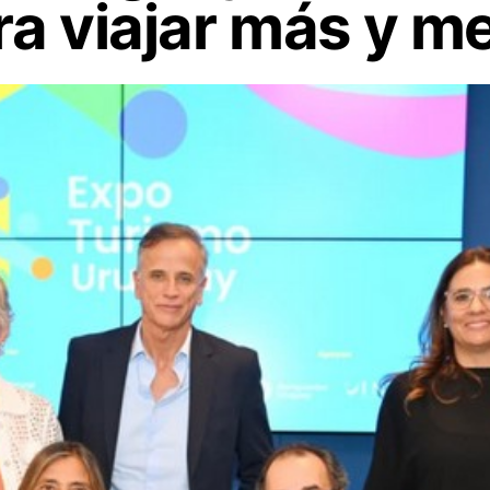
a viajar más y me