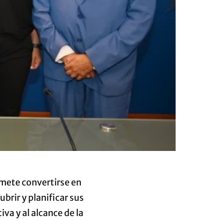
mete convertirse en
brir y planificar sus
a y al alcance de la