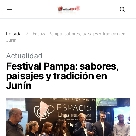
Portada
Festival Pampa: sabores, paisajes y tradición en
Junín
Actualidad
Festival Pampa: sabores,
paisajes y tradición en
Junín