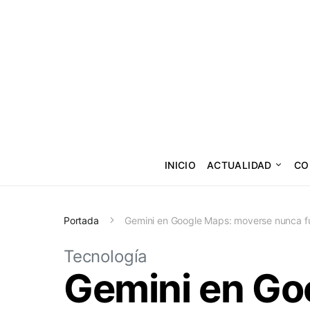
INICIO
ACTUALIDAD
CO
Portada
Gemini en Google Maps: moverse nunca fue
Tecnología
Gemini en Go