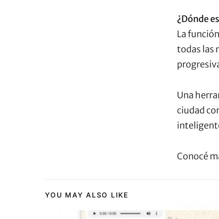
¿Dónde es
La función
todas las 
progresiv
Una herra
ciudad con
inteligent
Conocé más
YOU MAY ALSO LIKE