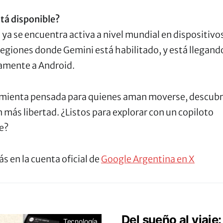
tá disponible?
 ya se encuentra activa a nivel mundial en dispositivo
regiones donde Gemini está habilitado, y está llegand
amente a Android.
mienta pensada para quienes aman moverse, descubrir 
 más libertad. ¿Listos para explorar con un copiloto
e?
 en la cuenta oficial de
Google Argentina en X
Del sueño al viaj
Tecnología