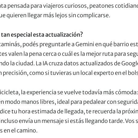
ta pensada para viajeros curiosos, peatones cotidian
que quieren llegar más lejos sin complicarse.
tan especial esta actualización?
caminás, podés preguntarle a Gemini en qué barrio est
es valen la pena cerca o cuál es la mejor ruta para seg
do la ciudad. La IA cruza datos actualizados de Goog
n precisión, como si tuvieras un local experto en el bols
bicicleta, la experiencia se vuelve todavía más cómoda
n modo manos libres, ideal para pedalear con segurid
dice tu hora estimada de llegada, te recuerda la próx
incluso envía un mensaje si estás llegando tarde. Vos s
s en el camino.