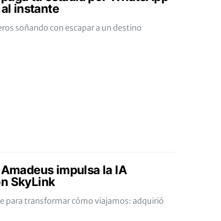
 al instante
jeros soñando con escapar a un destino
: Amadeus impulsa la IA
on SkyLink
e para transformar cómo viajamos: adquirió