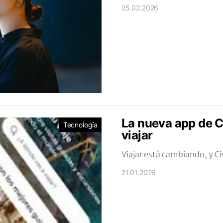
25.02.2026
La nueva app de Ci
Tecnología
viajar
Viajar está cambiando, y C
21.01.2026