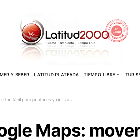
MER Y BEBER
LATITUD PLATEADA
TIEMPO LIBRE
TURI
 tan fácil para peatones y ciclistas
ogle Maps: mover