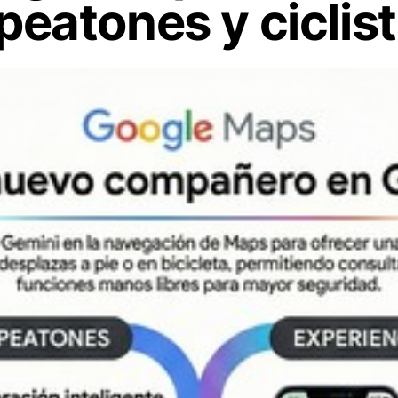
 peatones y ciclis