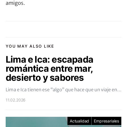
amigos.
YOU MAY ALSO LIKE
Lima e Ica: escapada
romántica entre mar,
desierto y sabores
Lima e Ica tienen ese “algo” que hace que un viaje en…
11.02.2026
Actualidad
Empresariales