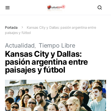
Portada
Kansas City y Dallas: pasión argentina entre
paisajes y fútbol
Actualidad
Tiempo Libre
Kansas City y Dallas:
pasión argentina entre
paisajes y fútbol