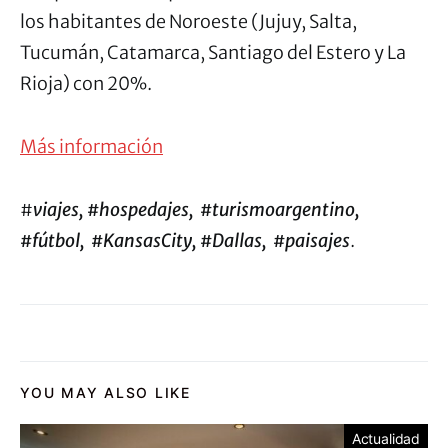
los habitantes de Noroeste (Jujuy, Salta,
Tucumán, Catamarca, Santiago del Estero y La
Rioja) con 20%.
Más información
#
viajes, #hospedajes, #turismoargentino,
#fútbol, #KansasCity, #Dallas, #paisajes
.
YOU MAY ALSO LIKE
Actualidad