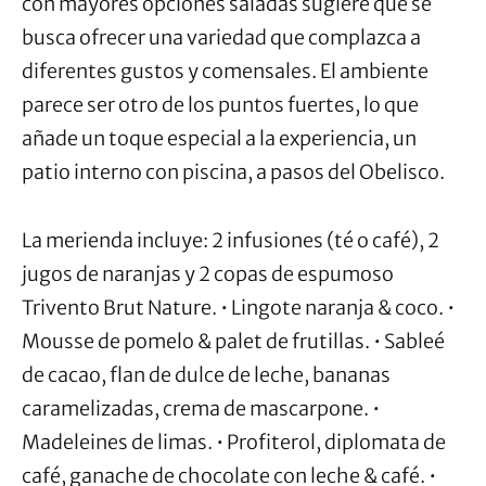
con mayores opciones saladas sugiere que se
busca ofrecer una variedad que complazca a
diferentes gustos y comensales. El ambiente
parece ser otro de los puntos fuertes, lo que
añade un toque especial a la experiencia, un
patio interno con piscina, a pasos del Obelisco.
La merienda incluye: 2 infusiones (té o café), 2
jugos de naranjas y 2 copas de espumoso
Trivento Brut Nature. • Lingote naranja & coco. •
Mousse de pomelo & palet de frutillas. • Sableé
de cacao, flan de dulce de leche, bananas
caramelizadas, crema de mascarpone. •
Madeleines de limas. • Profiterol, diplomata de
café, ganache de chocolate con leche & café. •