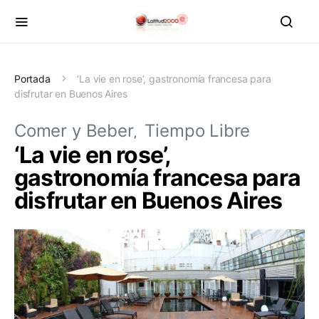
Portada
‘La vie en rose’, gastronomía francesa para
disfrutar en Buenos Aires
Comer y Beber
Tiempo Libre
‘La vie en rose’,
gastronomía francesa para
disfrutar en Buenos Aires