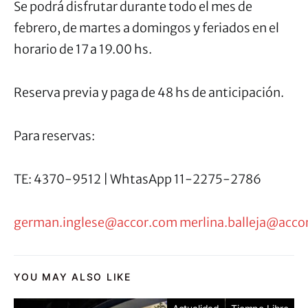
Se podrá disfrutar durante todo el mes de
febrero, de martes a domingos y feriados en el
horario de 17 a 19.00 hs.
Reserva previa y paga de 48 hs de anticipación.
Para reservas:
TE: 4370-9512 | WhtasApp 11-2275-2786
german.inglese@accor.com
merlina.balleja@acco
YOU MAY ALSO LIKE