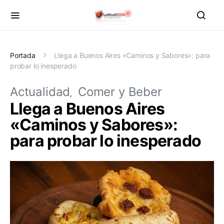
Portada
Llega a Buenos Aires «Caminos y Sabores»: para
probar lo inesperado
Actualidad
Comer y Beber
Llega a Buenos Aires
«Caminos y Sabores»:
para probar lo inesperado