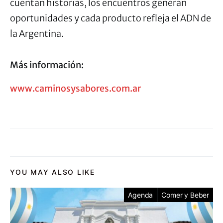
cuentan historias, los encuentros generan
oportunidades y cada producto refleja el ADN de
la Argentina.
Más información:
www.caminosysabores.com.ar
YOU MAY ALSO LIKE
Agenda
Comer y Beber