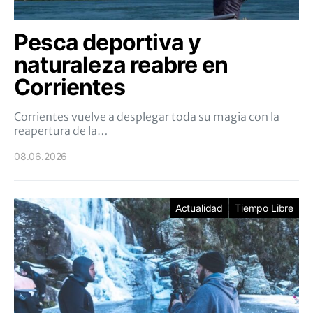
Pesca deportiva y
naturaleza reabre en
Corrientes
Corrientes vuelve a desplegar toda su magia con la
reapertura de la…
08.06.2026
Actualidad
Tiempo Libre