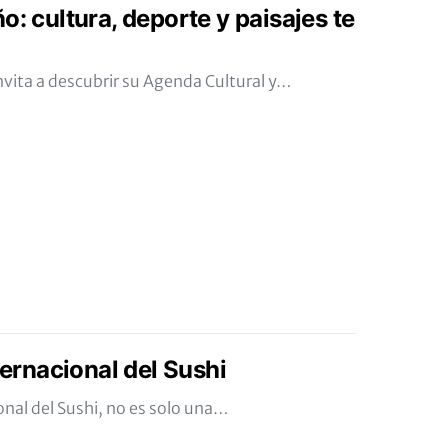
o: cultura, deporte y paisajes te
nvita a descubrir su Agenda Cultural y…
nternacional del Sushi
ional del Sushi, no es solo una…