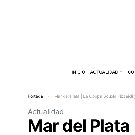
INICIO
ACTUALIDAD
CO
Portada
Mar del Plata | La Coppa Scuola Pizzaioli y
Actualidad
Mar del Plata 