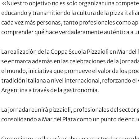
«Nuestro objetivo no es solo organizar una competen
educando y transmitiendo la cultura de la pizza ital
cada vez más personas, tanto profesionales como a
comprender qué hace verdaderamente auténtica a u
La realización de la Coppa Scuola Pizzaioli en Mar del
se enmarca además en las celebraciones de la Jornada
el mundo, iniciativa que promueve el valor de los prod
tradición italiana a nivel internacional, reforzando el 
Argentina a través de la gastronomía.
La jornada reunirá pizzaioli, profesionales del sector
consolidando a Mar del Plata como un punto de encuen
Como cierre, se llevará a cabo una masterclass con de