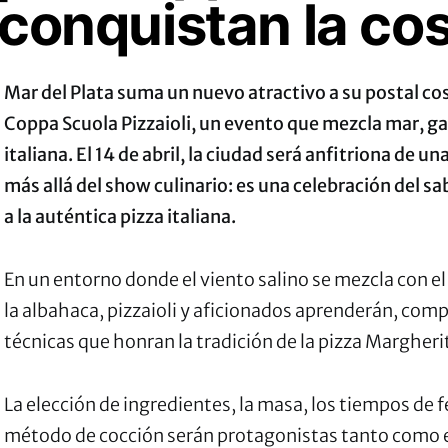
 conquistan la co
Mar del Plata suma un nuevo atractivo a su postal cost
Coppa Scuola Pizzaioli, un evento que mezcla mar, g
italiana. El 14 de abril, la ciudad será anfitriona de 
más allá del show culinario: es una celebración del s
a la auténtica pizza italiana.
En un entorno donde el viento salino se mezcla con e
la albahaca, pizzaioli y aficionados aprenderán, com
técnicas que honran la tradición de la pizza Margheri
La elección de ingredientes, la masa, los tiempos de 
método de cocción serán protagonistas tanto como e