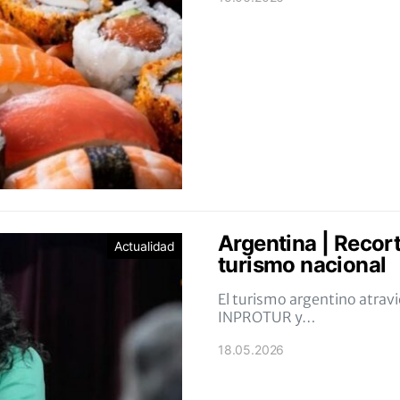
Argentina | Recor
Actualidad
turismo nacional
El turismo argentino atrav
INPROTUR y…
18.05.2026