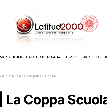
MER Y BEBER
LATITUD PLATEADA
TIEMPO LIBRE
TURI
 la pizza italiana conquistan la costa
| La Coppa Scuola 