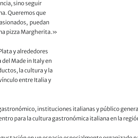
cia, sino seguir
iana. Queremos que
pasionados, puedan
na pizza Margherita.»
 Plata y alrededores
 del Made in Italy en
uctos, la cultura y la
vínculo entre Italia y
 gastronómico, instituciones italianas y público genera
tro para la cultura gastronómica italiana en la regió
gustación en un espacio especialmente organizado para 