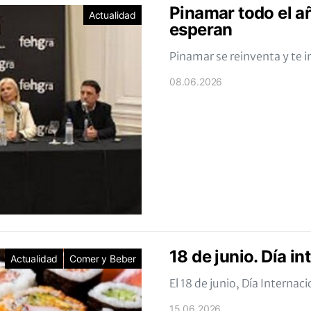
Pinamar todo el añ
Actualidad
esperan
Pinamar se reinventa y te i
08.06.2026
18 de junio. Día i
Actualidad
Comer y Beber
El 18 de junio, Día Internac
15.06.2026