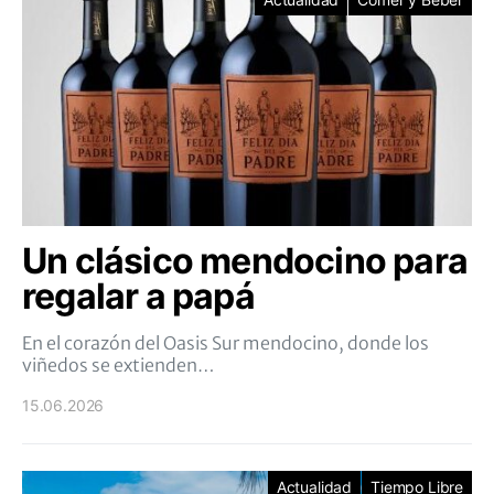
Un clásico mendocino para
regalar a papá
En el corazón del Oasis Sur mendocino, donde los
viñedos se extienden…
15.06.2026
Actualidad
Tiempo Libre