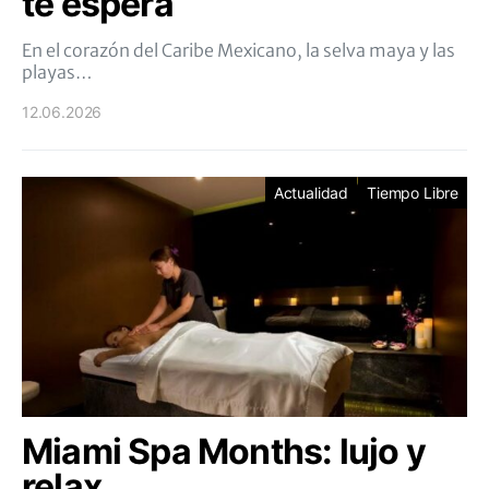
te espera
En el corazón del Caribe Mexicano, la selva maya y las
playas…
12.06.2026
Actualidad
Tiempo Libre
Miami Spa Months: lujo y
relax