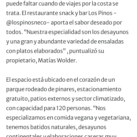
puede faltar cuando de viajes por la costa se
trata. El restaurante snack y bar Los Pinos -
@lospinosneco- aporta el sabor deseado por
todos. “Nuestra especialidad son los desayunos
y una gran y abundante variedad de ensaladas
con platos elaborados” , puntualizó su
propietario, Matías Wolder.
El espacio está ubicado en el corazón de un
parque rodeado de pinares, estacionamiento
gratuito, patios externos y sector climatizado,
con capacidad para 120 personas. “Nos
especializamos en comida vegana y vegetariana,
tenemos batidos naturales, desayunos
continentales y elaboraciones caseras muy