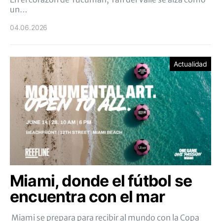
un…
04.06.2026
Actualidad
Miami, donde el fútbol se
encuentra con el mar
Miami se prepara para recibir al mundo con la Copa