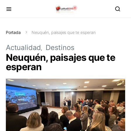
Portada
Neuquén, paisajes que te esperan
Actualidad
Destinos
Neuquén, paisajes que te
esperan