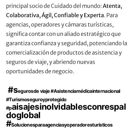
principal socio de Cuidado del mundo:
Atenta,
Colaborativa, Ágil, Confiable y Experta
. Para
agencias, operadores y cámaras turísticas,
significa contar con un aliado estratégico que
garantiza confianza y seguridad, potenciando la
comercialización de productos de asistencia y
seguros de viaje, y abriendo nuevas
oportunidades de negocio.
#s
egurosde viaje #
Asistenciamédicainternacional
#
Turismoseguroyprotegido
aisajesinolvidablesconrespal
#p
doglobal
#
Solucionesparaagenciasyoperadoresturísticos