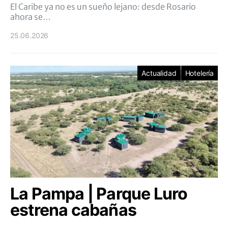
El Caribe ya no es un sueño lejano: desde Rosario
ahora se…
25.06.2026
Actualidad
Hotelería
La Pampa | Parque Luro
estrena cabañas