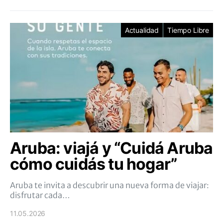
Actualidad
Tiempo Libre
Aruba: viajá y “Cuidá Aruba
cómo cuidás tu hogar”
Aruba te invita a descubrir una nueva forma de viajar:
disfrutar cada…
11.05.2026