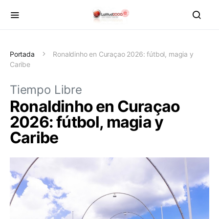
Portada
Ronaldinho en Curaçao 2026: fútbol, magia y
Caribe
Tiempo Libre
Ronaldinho en Curaçao
2026: fútbol, magia y
Caribe