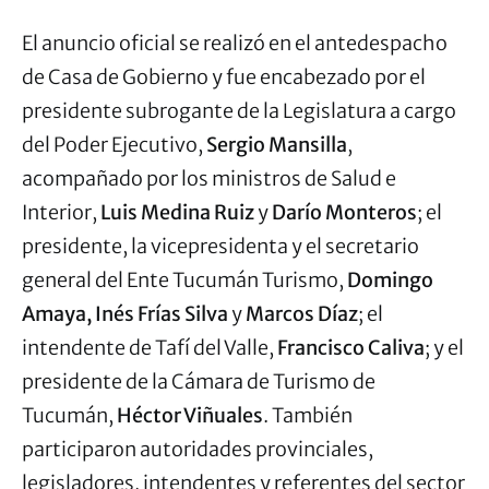
El anuncio oficial se realizó en el antedespacho
de Casa de Gobierno y fue encabezado por el
presidente subrogante de la Legislatura a cargo
del Poder Ejecutivo,
Sergio Mansilla
,
acompañado por los ministros de Salud e
Interior,
Luis Medina Ruiz
y
Darío Monteros
; el
presidente, la vicepresidenta y el secretario
general del Ente Tucumán Turismo,
Domingo
Amaya,
Inés Frías Silva
y
Marcos Díaz
; el
intendente de Tafí del Valle,
Francisco Caliva
; y el
presidente de la Cámara de Turismo de
Tucumán,
Héctor Viñuales
. También
participaron autoridades provinciales,
legisladores, intendentes y referentes del sector