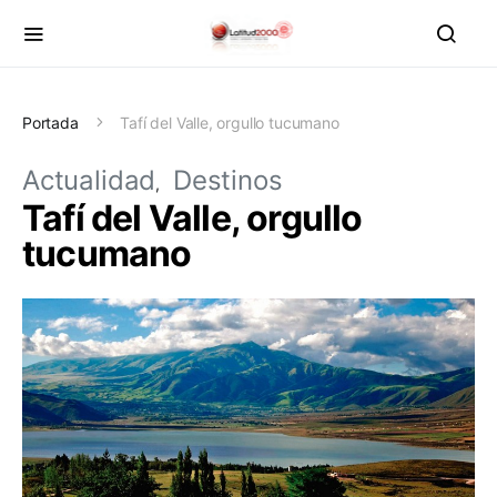
Portada
Tafí del Valle, orgullo tucumano
Actualidad
Destinos
Tafí del Valle, orgullo
tucumano