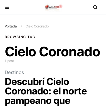
Portada
Cielo Coronado
BROWSING TAG
Cielo Coronado
1 post
Destinos
Descubrí Cielo
Coronado: el norte
pampeano que