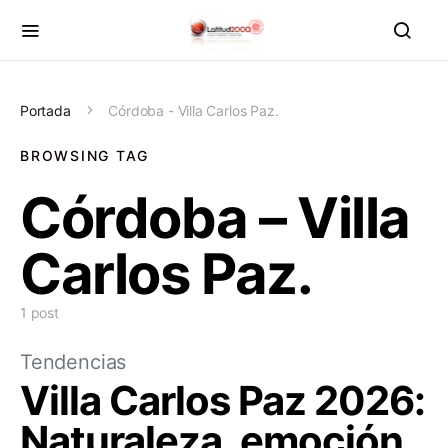
Portada
Córdoba - Villa Carlos Paz.
BROWSING TAG
Córdoba – Villa
Carlos Paz.
1 post
Tendencias
Villa Carlos Paz 2026:
Naturaleza, emoción