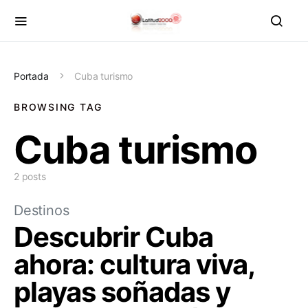
Portada
Cuba turismo
BROWSING TAG
Cuba turismo
2 posts
Destinos
Descubrir Cuba
ahora: cultura viva,
playas soñadas y