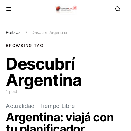
Portada
Descubrí Argentina
BROWSING TAG
Descubrí
Argentina
1 post
Actualidad
Tiempo Libre
Argentina: viajá con
tu planificador