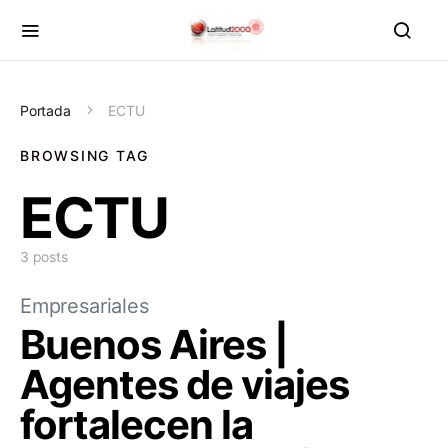
Portada
ECTU
BROWSING TAG
ECTU
3 posts
Empresariales
Buenos Aires |
Agentes de viajes
fortalecen la