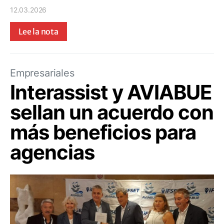
12.03.2026
Lee la nota
Empresariales
Interassist y AVIABUE
sellan un acuerdo con
más beneficios para
agencias