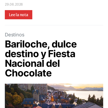
29.06.2026
Lee la nota
Destinos
Bariloche, dulce
destino y Fiesta
Nacional del
Chocolate