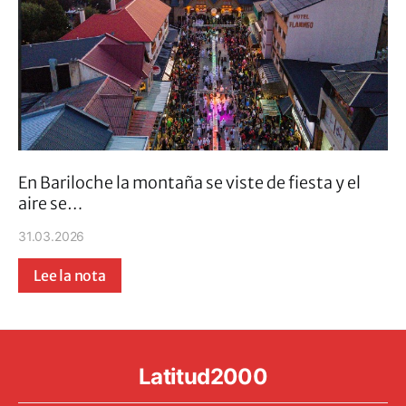
En Bariloche la montaña se viste de fiesta y el
aire se…
31.03.2026
Lee la nota
Latitud2000