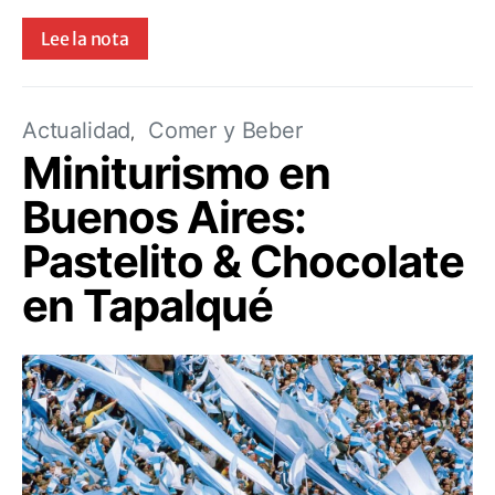
Lee la nota
Actualidad
Comer y Beber
Miniturismo en
Buenos Aires:
Pastelito & Chocolate
en Tapalqué