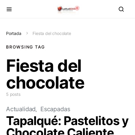
Portada
Fiesta del chocolate
BROWSING TAG
Fiesta del
chocolate
5 posts
Actualidad
Escapadas
Tapalqué: Pastelitos y
Chocolate Caliente