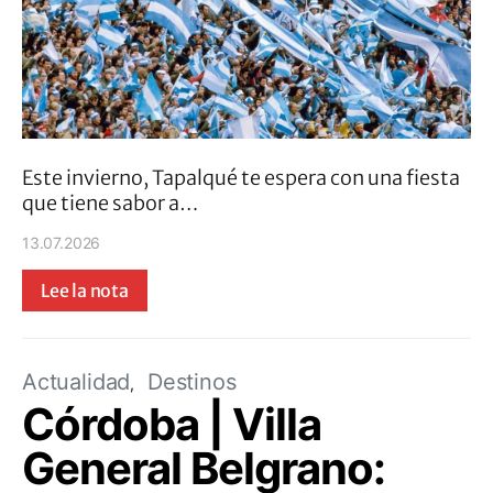
Este invierno, Tapalqué te espera con una fiesta
que tiene sabor a…
13.07.2026
Lee la nota
Actualidad
Destinos
Córdoba | Villa
General Belgrano: