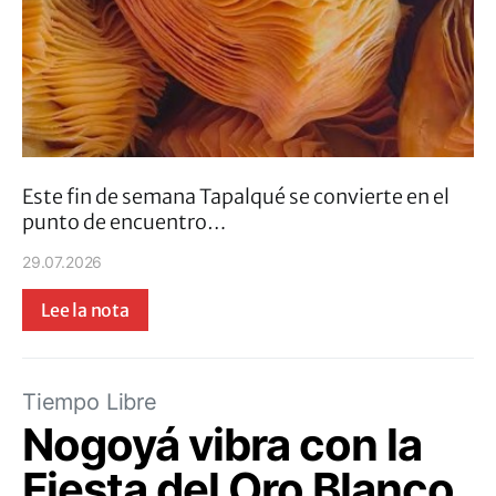
Este fin de semana Tapalqué se convierte en el
punto de encuentro…
29.07.2026
Lee la nota
Tiempo Libre
Nogoyá vibra con la
Fiesta del Oro Blanco