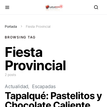
Portada
Fiesta Provincial
BROWSING TAG
Fiesta
Provincial
2 posts
Actualidad
Escapadas
Tapalqué: Pastelitos y
Chocolate Caliente