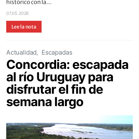
histórico con la…
07.05.2026
Lee la nota
Actualidad
Escapadas
Concordia: escapada
al río Uruguay para
disfrutar el fin de
semana largo