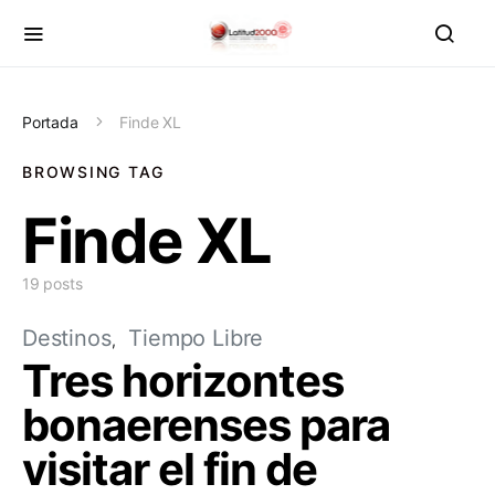
Portada
Finde XL
BROWSING TAG
Finde XL
19 posts
Destinos
Tiempo Libre
Tres horizontes
bonaerenses para
visitar el fin de