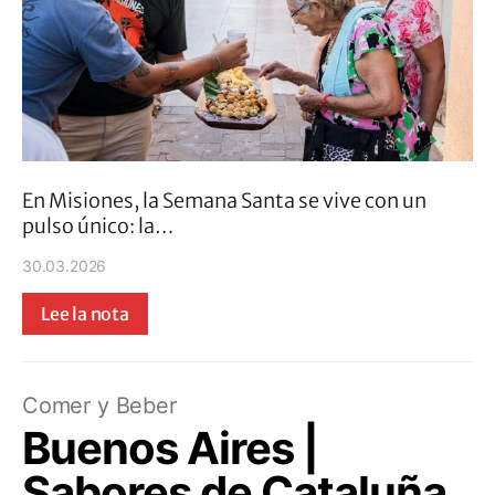
En Misiones, la Semana Santa se vive con un
pulso único: la…
30.03.2026
Lee la nota
Comer y Beber
Buenos Aires |
Sabores de Cataluña