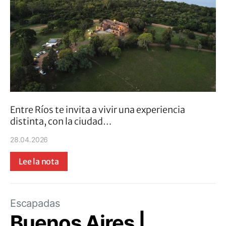
Entre Ríos te invita a vivir una experiencia
distinta, con la ciudad…
28.04.2026
Lee la nota
Escapadas
Buenos Aires |