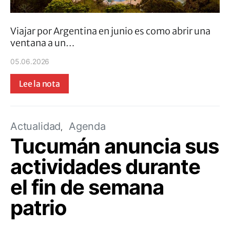
Viajar por Argentina en junio es como abrir una
ventana a un…
05.06.2026
Lee la nota
Actualidad
Agenda
Tucumán anuncia sus
actividades durante
el fin de semana
patrio