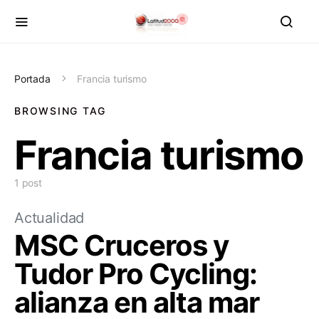
Portada
Francia turismo
BROWSING TAG
Francia turismo
1 post
Actualidad
MSC Cruceros y
Tudor Pro Cycling:
alianza en alta mar