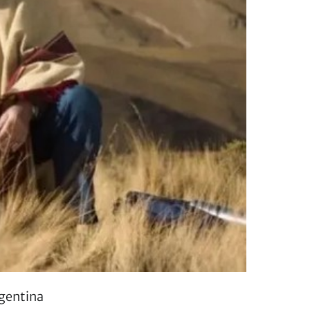
rgentina