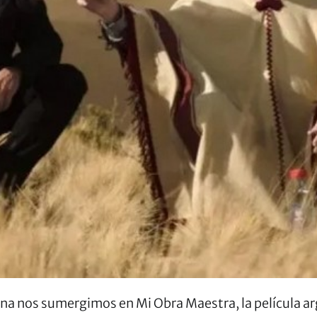
na nos sumergimos en Mi Obra Maestra, la película a