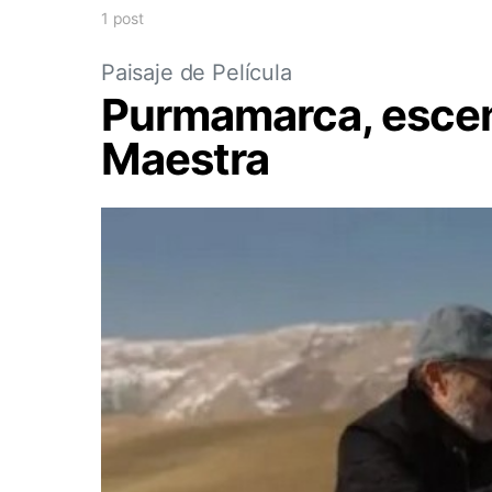
1 post
Paisaje de Película
Purmamarca, escena
Maestra