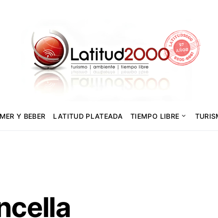
MER Y BEBER
LATITUD PLATEADA
TIEMPO LIBRE
TURI
ncella