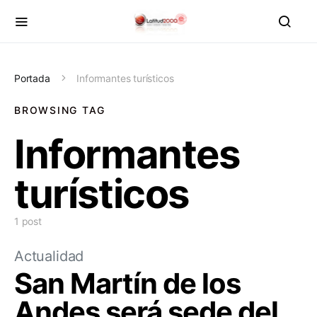
Portada
Informantes turísticos
BROWSING TAG
Informantes
turísticos
1 post
Actualidad
San Martín de los
Andes será sede del