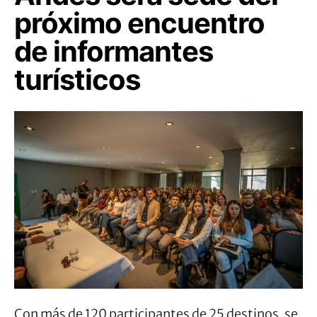
próximo encuentro
de informantes
turísticos
Con más de 120 participantes de 25 destinos, se