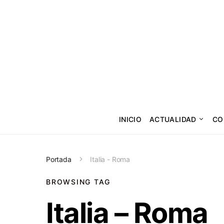
INICIO
ACTUALIDAD
CO
Portada
Italia - Roma
BROWSING TAG
Italia – Roma