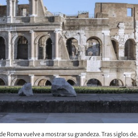
 de Roma vuelve a mostrar su grandeza. Tras siglos d