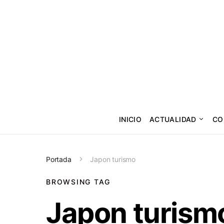
INICIO
ACTUALIDAD
CO
Portada
Japon turismo
BROWSING TAG
Japon turism