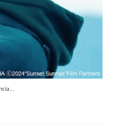
encia…