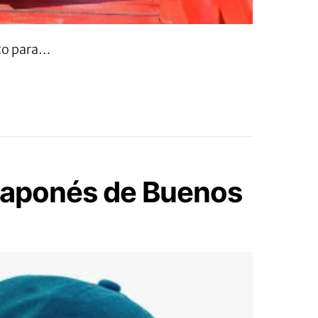
ico para…
n Japonés de Buenos