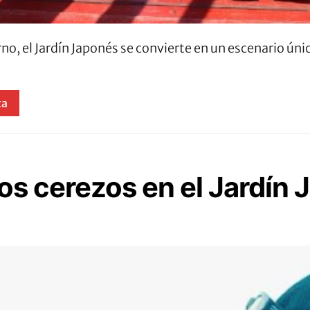
rno, el Jardín Japonés se convierte en un escenario ún
ta
 los cerezos en el Jardí