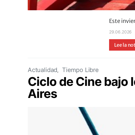
Este invie
29.06.2026
Lee la no
Actualidad
Tiempo Libre
Ciclo de Cine bajo
Aires