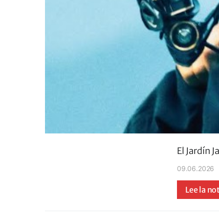
El Jardín 
09.06.2026
Lee la no