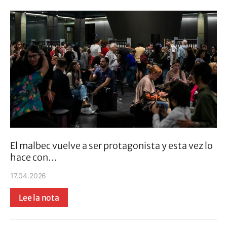
El malbec vuelve a ser protagonista y esta vez lo
hace con…
17.04.2026
Lee la nota