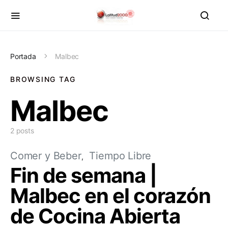
Portada
Malbec
BROWSING TAG
Malbec
2 posts
Comer y Beber
Tiempo Libre
Fin de semana |
Malbec en el corazón
de Cocina Abierta