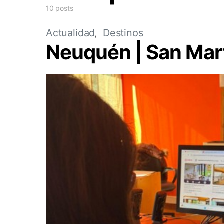
10 posts
Actualidad
Destinos
Neuquén | San Mart