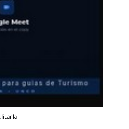
icar la