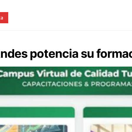
ta
Andes potencia su formac