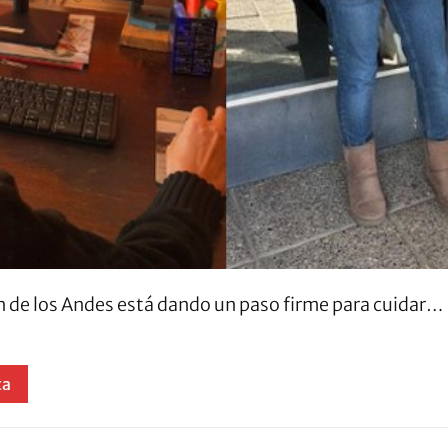
n de los Andes está dando un paso firme para cuidar…
ta