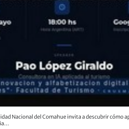
idad Nacional del Comahue invita a descubrir cómo apl
cia…