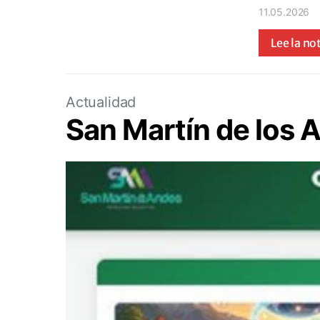
11.05.2026
Lee la no
Actualidad
San Martín de los 