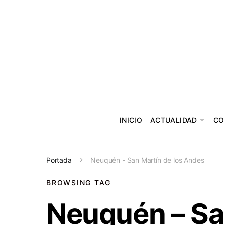
INICIO
ACTUALIDAD
CO
Portada
Neuquén - San Martín de los Andes
BROWSING TAG
Neuquén – Sa