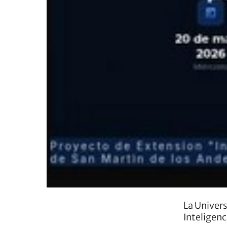
La Univers
Inteligen