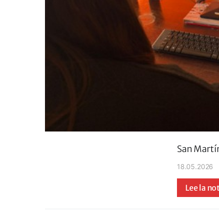
San Martí
18.05.2026
Lee la no