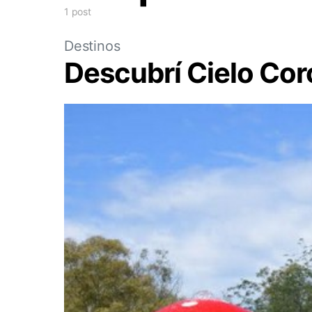
1 post
Destinos
Descubrí Cielo Co