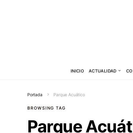
INICIO
ACTUALIDAD
CO
Portada
Parque Acuático
BROWSING TAG
Parque Acuát