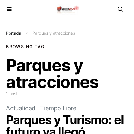
Portada
Parques y atracciones
BROWSING TAG
Parques y
atracciones
1 post
Actualidad
Tiempo Libre
Parques y Turismo: el
futuro ya llegó