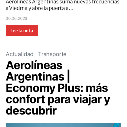
Aerolíneas Argentinas suma nuevas frecuencias
a Viedma y abre la puerta a…
30.06.2026
Lee la nota
Actualidad
Transporte
Aerolíneas
Argentinas |
Economy Plus: más
confort para viajar y
descubrir