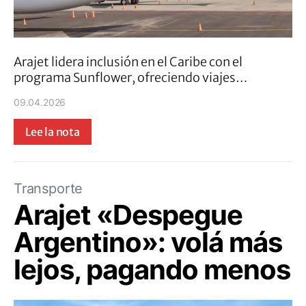
Arajet lidera inclusión en el Caribe con el
programa Sunflower, ofreciendo viajes…
09.04.2026
Lee la nota
Transporte
Arajet «Despegue
Argentino»: volá más
lejos, pagando menos