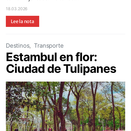
18.03.2026
Lee la nota
Destinos
Transporte
Estambul en flor:
Ciudad de Tulipanes