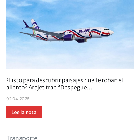
¿Listo para descubrir paisajes que te roban el
aliento? Arajet trae “Despegue…
02.04.2026
Lee la nota
Transporte