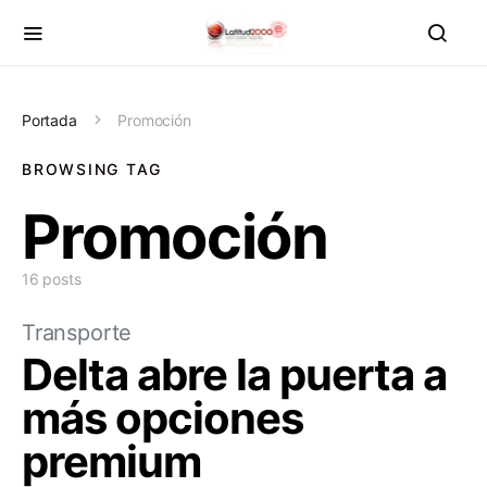
Portada
Promoción
BROWSING TAG
Promoción
16 posts
Transporte
Delta abre la puerta a
más opciones
premium