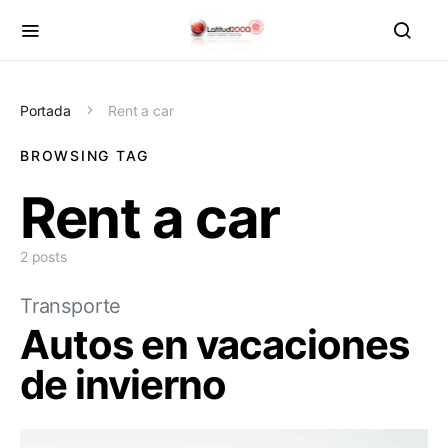
Portada
Rent a car
BROWSING TAG
Rent a car
2 posts
Transporte
Autos en vacaciones
de invierno