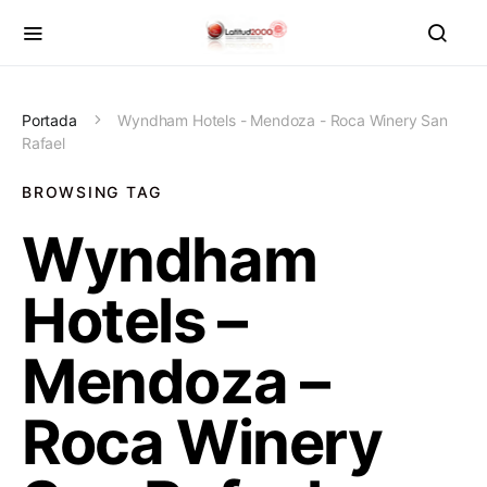
Portada
Wyndham Hotels - Mendoza - Roca Winery San
Rafael
BROWSING TAG
Wyndham
Hotels –
Mendoza –
Roca Winery