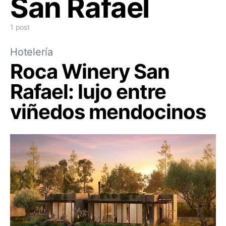
San Rafael
1 post
Hotelería
Roca Winery San
Rafael: lujo entre
viñedos mendocinos