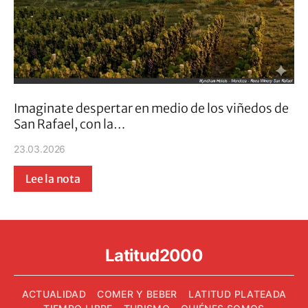
Imaginate despertar en medio de los viñedos de
San Rafael, con la…
23.03.2026
Lee la nota
Latitud2000
ACTUALIDAD
COMER Y BEBER
LATITUD PLATEADA