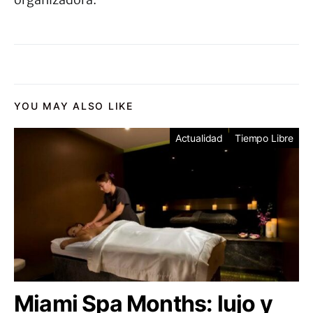
YOU MAY ALSO LIKE
Actualidad
Tiempo Libre
Miami Spa Months: lujo y