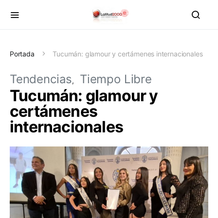
Portada
Tucumán: glamour y certámenes internacionales
Tendencias
Tiempo Libre
Tucumán: glamour y
certámenes
internacionales