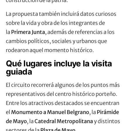
construcción de la patria.
La propuesta también incluirá datos curiosos
sobre la vida y obra de los integrantes de
la
Primera Junta
, además de referencias a los
cambios políticos, sociales y urbanos que
rodearon aquel momento histórico.
Qué lugares incluye la visita
guiada
El circuito recorrerá algunos de los puntos más
representativos del centro histórico porteño.
Entre los atractivos destacados se encuentran
el
Monumento a Manuel Belgrano
, la
Pirámide
de Mayo
, la
Catedral Metropolitana
y distintos
sectores de la
Plaza de Mayo
.