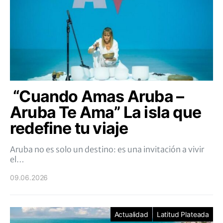
“Cuando Amas Aruba –
Aruba Te Ama” La isla que
redefine tu viaje
Aruba no es solo un destino: es una invitación a vivir
el…
09.06.2026
Actualidad
Latitud Plateada