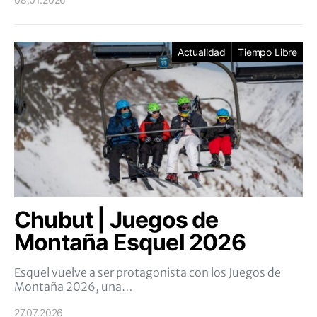
Actualidad
Tiempo Libre
Chubut | Juegos de
Montaña Esquel 2026
Esquel vuelve a ser protagonista con los Juegos de
Montaña 2026, una…
27.07.2026